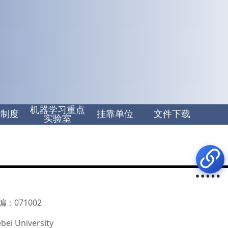
机器学习重点
章制度
挂靠单位
文件下载
实验室
：071002
bei University