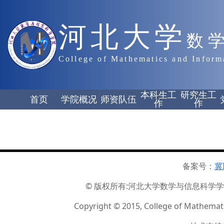
河北大学
数
College of Mathematics and Inform
本科生工
研究生工
首页
学院概况
师资队伍
作
作
备案号：
冀
© 版权所有:河北大学数学与信息科学学院 ☏
Copyright © 2015, College of Mathemati