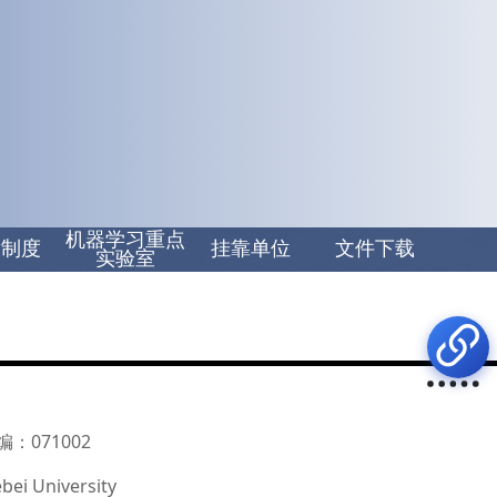
机器学习重点
章制度
挂靠单位
文件下载
实验室
：071002
bei University