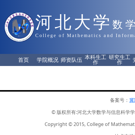
河北大学
数
College of Mathematics and Inform
本科生工
研究生工
首页
学院概况
师资队伍
作
作
备案号：
冀
© 版权所有:河北大学数学与信息科学学院 ☏
Copyright © 2015, College of Mathemati