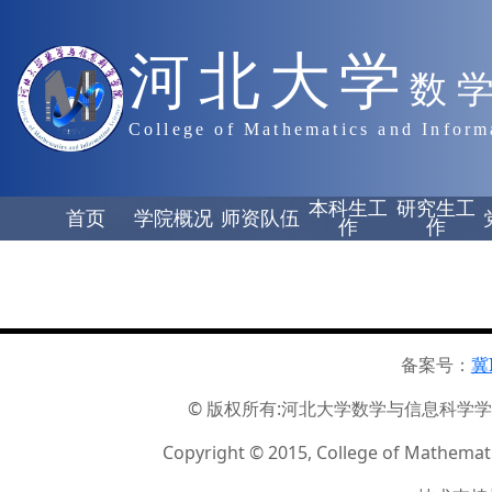
河北大学
数
College of Mathematics and Inform
本科生工
研究生工
首页
学院概况
师资队伍
作
作
备案号：
冀
© 版权所有:河北大学数学与信息科学学院 ☏
Copyright © 2015, College of Mathemati