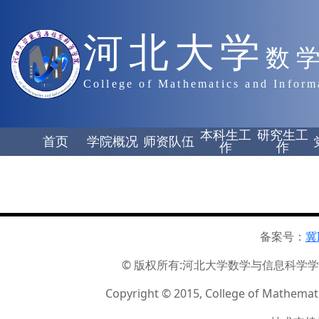
河北大学
数
College of Mathematics and Inform
本科生工
研究生工
首页
学院概况
师资队伍
作
作
备案号：
冀
© 版权所有:河北大学数学与信息科学学院 ☏
Copyright © 2015, College of Mathemati