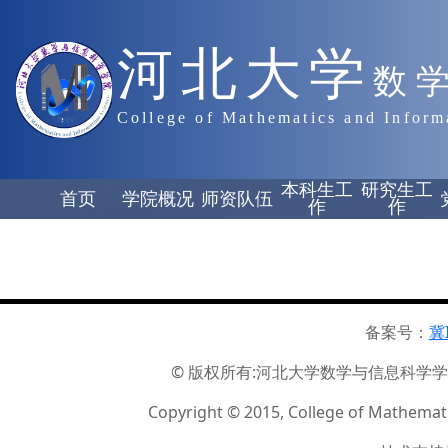
河北大学
数
College of Mathematics and Inform
本科生工
研究生工
首页
学院概况
师资队伍
作
作
备案号：
冀
© 版权所有:河北大学数学与信息科学学院 ☏
Copyright © 2015, College of Mathemati