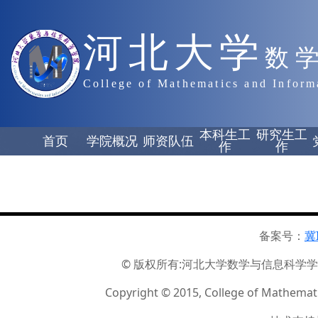
河北大学
数
College of Mathematics and Inform
本科生工
研究生工
首页
学院概况
师资队伍
作
作
备案号：
冀
© 版权所有:河北大学数学与信息科学学院 ☏
Copyright © 2015, College of Mathemati