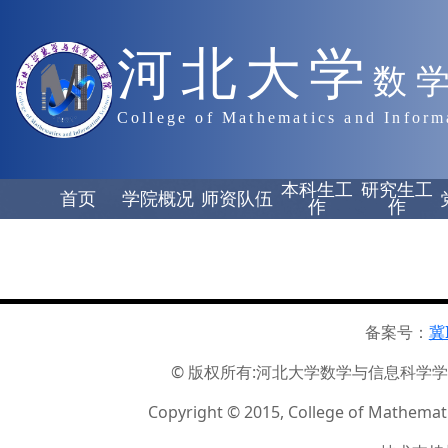
河北大学
数
College of Mathematics and Inform
本科生工
研究生工
首页
学院概况
师资队伍
作
作
备案号：
冀
© 版权所有:河北大学数学与信息科学学院 ☏
Copyright © 2015, College of Mathemati