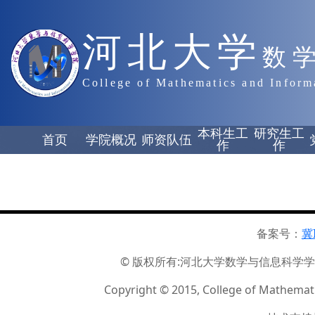
河北大学
数
College of Mathematics and Inform
本科生工
研究生工
首页
学院概况
师资队伍
作
作
备案号：
冀
© 版权所有:河北大学数学与信息科学学院 ☏
Copyright © 2015, College of Mathemati