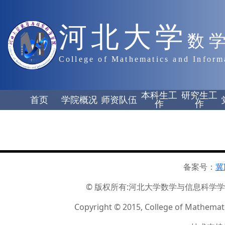
河北大学
数
College of Mathematics and Inform
本科生工
研究生工
首页
学院概况
师资队伍
作
作
备案号：
冀
© 版权所有:河北大学数学与信息科学学院 ☏
Copyright © 2015, College of Mathemati