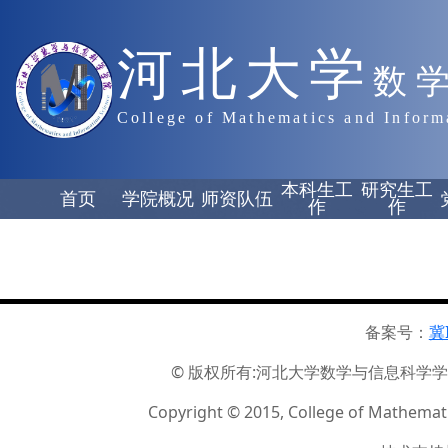
河北大学
数
College of Mathematics and Inform
本科生工
研究生工
首页
学院概况
师资队伍
作
作
备案号：
冀
© 版权所有:河北大学数学与信息科学学院 ☏
Copyright © 2015, College of Mathemati