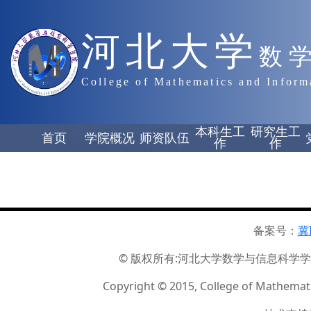
河北大学
数
College of Mathematics and Inform
本科生工
研究生工
首页
学院概况
师资队伍
作
作
备案号：
冀
© 版权所有:河北大学数学与信息科学学院 ☏
Copyright © 2015, College of Mathemati