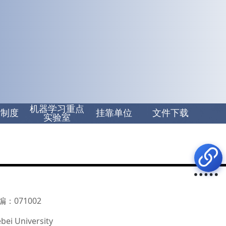
机器学习重点
章制度
挂靠单位
文件下载
实验室
：071002
bei University