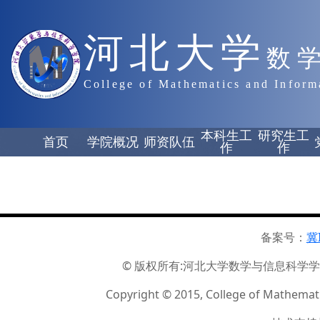
河北大学
数
College of Mathematics and Inform
本科生工
研究生工
首页
学院概况
师资队伍
作
作
备案号：
冀
© 版权所有:河北大学数学与信息科学学院 ☏
Copyright © 2015, College of Mathemati