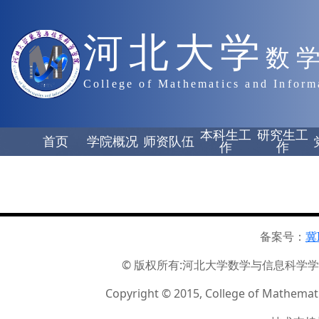
河北大学
数
College of Mathematics and Inform
本科生工
研究生工
首页
学院概况
师资队伍
作
作
备案号：
冀
© 版权所有:河北大学数学与信息科学学院 ☏
Copyright © 2015, College of Mathemati