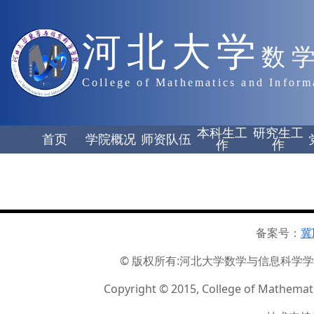
河北大学
数
College of Mathematics and Inform
本科生工
研究生工
首页
学院概况
师资队伍
作
作
备案号：
冀
© 版权所有:河北大学数学与信息科学学院 ☏
Copyright © 2015, College of Mathemati