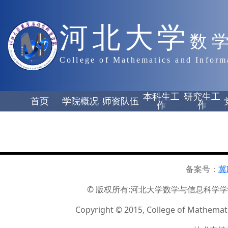
河北大学
数
College of Mathematics and Inform
本科生工
研究生工
首页
学院概况
师资队伍
作
作
备案号：
冀
© 版权所有:河北大学数学与信息科学学院 ☏
Copyright © 2015, College of Mathemati