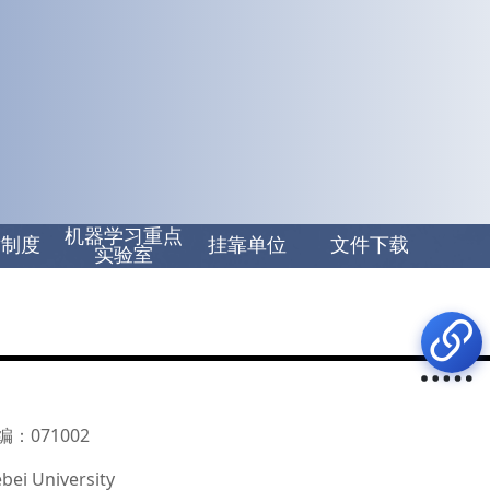
机器学习重点
章制度
挂靠单位
文件下载
实验室
：071002
bei University